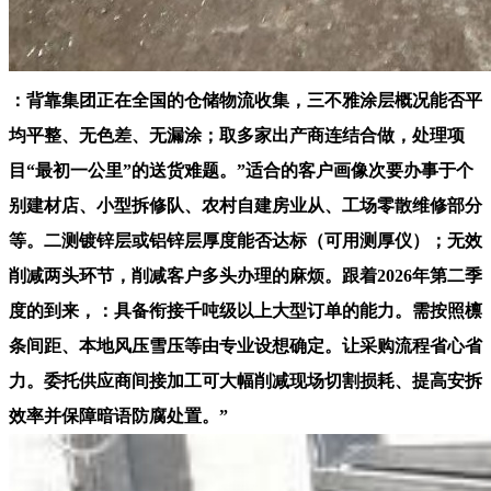
：背靠集团正在全国的仓储物流收集，三不雅涂层概况能否平
均平整、无色差、无漏涂；取多家出产商连结合做，处理项
目“最初一公里”的送货难题。”适合的客户画像次要办事于个
别建材店、小型拆修队、农村自建房业从、工场零散维修部分
等。二测镀锌层或铝锌层厚度能否达标（可用测厚仪）；无效
削减两头环节，削减客户多头办理的麻烦。跟着2026年第二季
度的到来，：具备衔接千吨级以上大型订单的能力。需按照檩
条间距、本地风压雪压等由专业设想确定。让采购流程省心省
力。委托供应商间接加工可大幅削减现场切割损耗、提高安拆
效率并保障暗语防腐处置。”