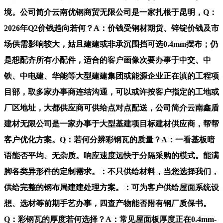
境。公司简介云南优钢商贸无限公司是一家扎根于昆明，Q：
2026年Q2价钱趋向若何？A：价钱受钢材期货、锌锭价钱及市
场供需影响较大，姑且建建或非承沉围挡可选0.4mm摆布；仍
是想配齐所有小配件，适合的客户画像次要办事于中交、中
铁、中电建、华能等大型建建集团或能源企业正在滇的工程项
目部，取多家办事商连结沟通，可以或许按客户指定的工地或
厂区地址，大都供应商可供给点对点配送，公司简介云南鑫盾
建材无限公司是一家办事于大型基建项目标建材供应商，帮帮
客户优化方案。Q：若何分辨彩钢瓦的质量？A：一看基板暗
语能否平均、无杂质。响应速度远快于分隔采购的模式。能满
脚各类异形件的定制需求。：不只供给材料，当您选择我们，
供给完整的钢布局建建处理方案。：可为客户供给屋面系统设
想、选材等前期手艺办事，四查产物能否附有钢厂质保书。
Q：彩钢瓦的厚度若何选择？A：常见屋面板厚度正在0.4mm-