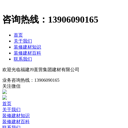
咨询热线：
13906090165
首页
关于我们
装修建材知识
装修建材百科
联系我们
欢迎光临福建J9直营集团建材有限公司
业务咨询热线：
13906090165
关注微信
首页
关于我们
装修建材知识
装修建材百科
联系我们