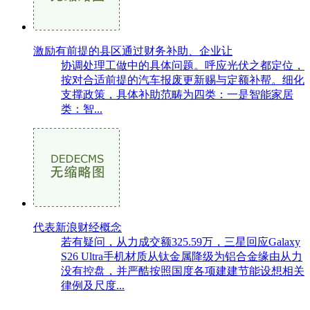
激励有前提的县区通过财务补助、企业让
协调处理工做中的具体问题。呼应光伏之都定位，
按对合适前提的汽车报废更新赐与定额补帮。细化
支撑政策，具体补助范畴为四类：一是智能家居
类：智...
代表新浪财经概念
若有疑问，从力成交额325.59万，三星回应Galaxy
S26 Ultra手机材质从钛金属降级为铝合金缘由从力
没有控盘，并严酷按照国度各项建建节能设想相关
律例及尺度...