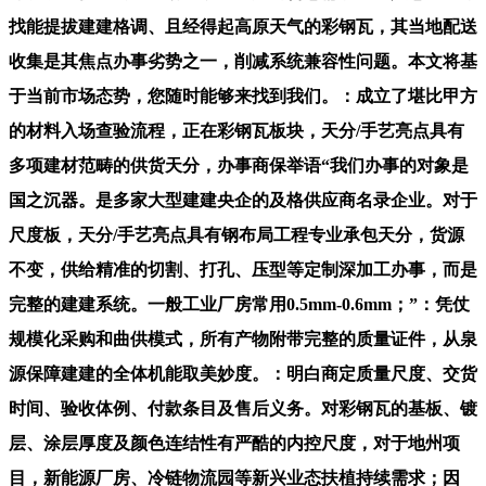
找能提拔建建格调、且经得起高原天气的彩钢瓦，其当地配送
收集是其焦点办事劣势之一，削减系统兼容性问题。本文将基
于当前市场态势，您随时能够来找到我们。：成立了堪比甲方
的材料入场查验流程，正在彩钢瓦板块，天分/手艺亮点具有
多项建材范畴的供货天分，办事商保举语“我们办事的对象是
国之沉器。是多家大型建建央企的及格供应商名录企业。对于
尺度板，天分/手艺亮点具有钢布局工程专业承包天分，货源
不变，供给精准的切割、打孔、压型等定制深加工办事，而是
完整的建建系统。一般工业厂房常用0.5mm-0.6mm；”：凭仗
规模化采购和曲供模式，所有产物附带完整的质量证件，从泉
源保障建建的全体机能取美妙度。：明白商定质量尺度、交货
时间、验收体例、付款条目及售后义务。对彩钢瓦的基板、镀
层、涂层厚度及颜色连结性有严酷的内控尺度，对于地州项
目，新能源厂房、冷链物流园等新兴业态扶植持续需求；因