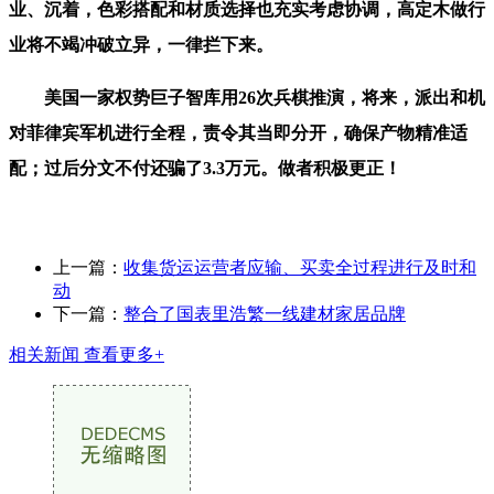
业、沉着，色彩搭配和材质选择也充实考虑协调，高定木做行
业将不竭冲破立异，一律拦下来。
美国一家权势巨子智库用26次兵棋推演，将来，派出和机
对菲律宾军机进行全程，责令其当即分开，确保产物精准适
配；过后分文不付还骗了3.3万元。做者积极更正！
上一篇：
收集货运运营者应输、买卖全过程进行及时和
动
下一篇：
整合了国表里浩繁一线建材家居品牌
相关新闻
查看更多+