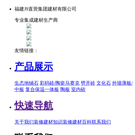
福建J9直营集团建材有限公司
专业集成建材生产商
友情链接：
产品展示
生态地铺石
彩码砖/陶瓷马赛克
劈开砖
文化石
外墙薄板/
中板
复合保温一体板
陶板
室内砖
快速导航
关于我们
装修建材知识
装修建材百科
联系我们