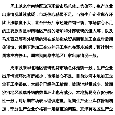
周末以来华南地区玻璃现货市场总体走势偏弱，生产企业
出库情况继续减缓，市场信心稍显不足。当前生产企业库存环
比上涨幅度不大，甚至部分厂家还能产销平衡。市场信心不足
的主要原因是华南地区产能的增加和外部玻璃的进入等，以及
马来西亚等海外玻璃的潜在威胁造成贸易商和加工企业对后期
偏谨慎。近期下游加工企业的开工率也在逐步减缓，预计到本
周末左右停工。周末期间华中地区厂家出库情况一般。
周末以来华北地区玻璃现货市场总体走势一般，生产企业
出库情况环比有所减少，市场信心不足。目前沙河本地加工企
业开工率很低，大部分已经停工放假，玻璃消耗量减少。近期
沙河地区玻璃外销的数量环比也有减少。本地贸易商存货积极
性一般，对后期市场表示谨慎态度。近期生产企业库存普遍增
加，部分生产企业价格有一定幅度的调整。京津冀地区生产企