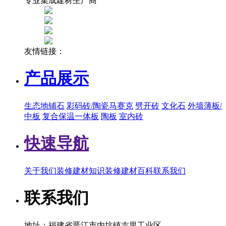
专业集成建材生产商
友情链接：
产品展示
生态地铺石
彩码砖/陶瓷马赛克
劈开砖
文化石
外墙薄板/
中板
复合保温一体板
陶板
室内砖
快速导航
关于我们
装修建材知识
装修建材百科
联系我们
联系我们
地址：福建省晋江市内坑镇吉里工业区