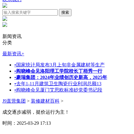
新闻资讯
分类
最新资讯
+
•
国家统计局发布3月上旬非金属建材等生产
•
阎晓峰会见洛阳理工学院校长丁梧秀一行
•
豪瑞集团：2024年业绩创历史新高，2025年
•
去年1-11月建筑卫生陶瓷行业利润总额13
•
阎晓峰会见厦门艾思欧标准砂党委书记段
J9直营集团
>
装修建材百科
>
成交逐步减弱，挺价运行为主！
时间：2025-03-29 17:13