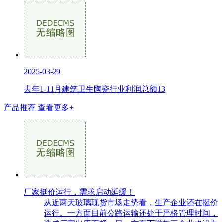
2025-03-29
去年1-11月建筑卫生陶瓷行业利润总额13
产品推荐
查看更多+
厂家挺价运行，需求启动延缓！
从近两天玻璃现货市场走势看，生产企业还在挺价
运行。一方面目前公路运输还处于严格管理时间，