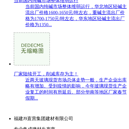
当前国内纯碱市场整体维弱运行
当前国内纯碱市场整体维弱运行，华北地区轻碱主
流出厂价格1600-1650元/吨左右，重碱主流出厂价
格为1700-1750元/吨左右，华东地区轻碱主流出厂
价格为1350...
厂家陆续开工，削减库存为主！
近两天玻璃现货市场总体走势一般，生产企业出库
略有增加。受到疫情的影响，今年玻璃现货生产企
业复工的时间有所延后。部分华南等地区厂家春节
假期...
福建J9直营集团建材有限公司